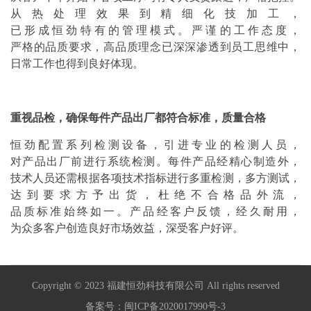
从热处理效果到精细化技加工，
已形成恒劲特有的管理模式。严谨的工作态度，
严格的品质要求，高品质理念已深深渗透到员工思维中，
日常工作也得到良好体现。
重视品检，确保每件产品出厂都符合标准，质量合格
恒劲配置系列检测设备，引进专业的检测人员，
对产品出厂前进行系统检测。每件产品经精心制造外，
技术人员还需根据各项技术指标进行多重检测，多方测试，
达到要求方予出货，杜绝不合格品外流，
品质标准始终如一。产品经客户反馈，经久耐用，
为众多客户创造良好市场效益，深受客户好评。
Copyright © 2023 福建恒劲科技有限公司 All rights reserved
备案号：闽ICP备2020017990号-3